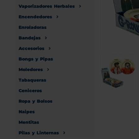
Vaporizadores Herbales
Encendedores
Enroladoras
Bandejas
Accesorios
Bongs y Pipas
Moledores
Tabaqueras
Ceniceros
Ropa y Bolsos
Naipes
Mentitas
Pilas y Linternas