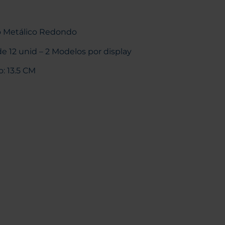
o Metálico Redondo
de 12 unid – 2 Modelos por display
: 13.5 CM