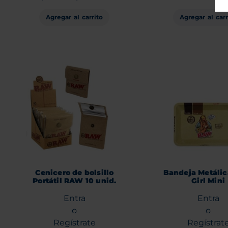
Agregar al carrito
Agregar al carr
Cenicero de bolsillo
Bandeja Metáli
Portátil RAW 10 unid.
Girl Mini
Entra
Entra
o
o
Regístrate
Regístrat