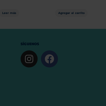
Leer más
Agregar al carrito
SÍGUENOS