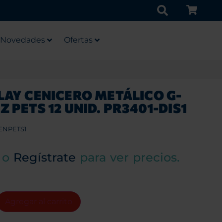
Novedades
Ofertas
LAY CENICERO METÁLICO G-
Z PETS 12 UNID. PR3401-DIS1
ENPETS1
o
Regístrate
para ver precios.
Agregar al carrito