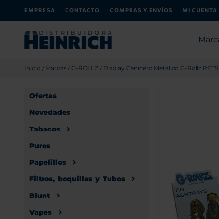
EMPRESA
CONTACTO
COMPRAS Y ENVÍOS
MI CUENTA
Marc
Inicio
/
Marcas
/
G-ROLLZ
/ Display Cenicero Metálico G-Rollz PETS
Ofertas
Novedades
Tabacos
Puros
Papelillos
Filtros, boquillas y Tubos
Blunt
Vapes