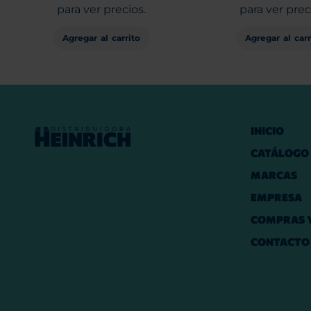
para ver precios.
para ver prec
Agregar al carrito
Agregar al carr
INICIO
CATÁLOGO
MARCAS
EMPRESA
COMPRAS Y
CONTACTO