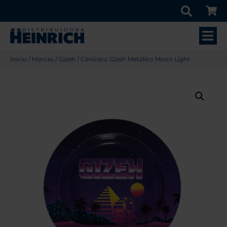
Inicio
/
Marcas
/
Gizeh
/ Cenicero Gizeh Metálico Moon Light