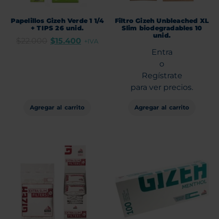
Papelillos Gizeh Verde 1 1/4
Filtro Gizeh Unbleached XL
+ TIPS 26 unid.
Slim biodegradables 10
unid.
$
22.000
$
15.400
+IVA
Entra
o
Regístrate
para ver precios.
Agregar al carrito
Agregar al carrito