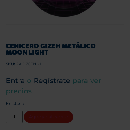
CENICERO GIZEH METÁLICO
MOON LIGHT
SKU:
PAGIZCENML
Entra
o
Regístrate
para ver
precios.
En stock
Agregar al carrito