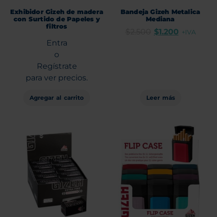
Exhibidor Gizeh de madera
Bandeja Gizeh Metalica
con Surtido de Papeles y
Mediana
filtros
$
2.500
$
1.200
+IVA
Entra
o
Regístrate
para ver precios.
Agregar al carrito
Leer más