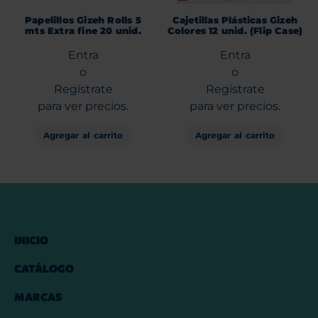
Papelillos Gizeh Rolls 5
Cajetillas Plásticas Gizeh
mts Extra fine 20 unid.
Colores 12 unid. (Flip Case)
Entra
Entra
o
o
Regístrate
Regístrate
para ver precios.
para ver precios.
Agregar al carrito
Agregar al carrito
INICIO
CATÁLOGO
MARCAS