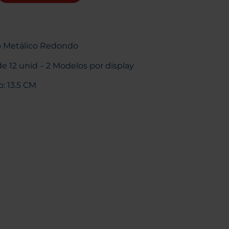
o Metálico Redondo
de 12 unid – 2 Modelos por display
: 13.5 CM