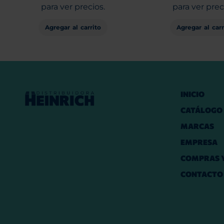
para ver precios.
para ver prec
Agregar al carrito
Agregar al carr
INICIO
CATÁLOGO
MARCAS
EMPRESA
COMPRAS Y
CONTACTO