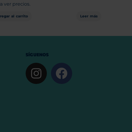
a ver precios.
regar al carrito
Leer más
SÍGUENOS