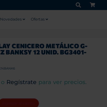
Novedades
Ofertas
LAY CENICERO METÁLICO G-
Z BANKSY 12 UNID. BG3401-
ENBANK6
o
Regístrate
para ver precios.
Agregar al carrito