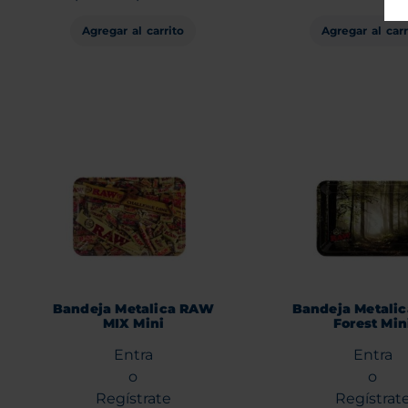
Agregar al carr
Agregar al carrito
Bandeja Metalica RAW
Bandeja Metali
MIX Mini
Forest Min
Entra
Entra
o
o
Regístrate
Regístrat