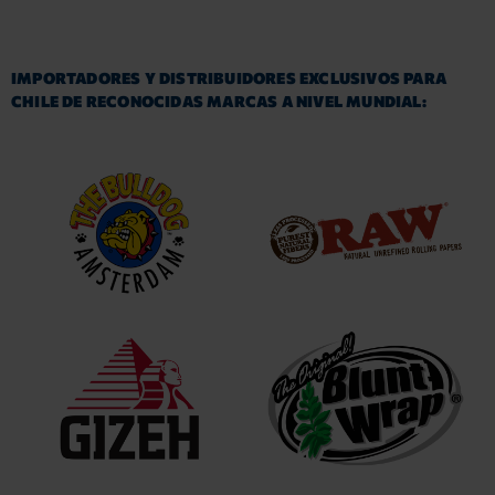
IMPORTADORES Y DISTRIBUIDORES EXCLUSIVOS PARA
CHILE DE RECONOCIDAS MARCAS A NIVEL MUNDIAL: