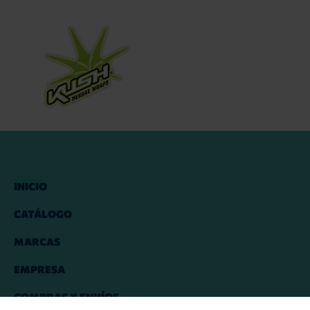
INICIO
CATÁLOGO
MARCAS
EMPRESA
COMPRAS Y ENVÍOS