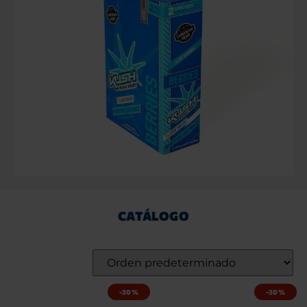
CATÁLOGO
-30%
-30%