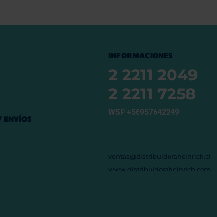
INFORMACIONES
2 2211 2049
2 2211 7258
WSP +56957642249
 ENVÍOS
ventas@distribuidoraheinrich.cl
www.distribuidoraheinrich.com