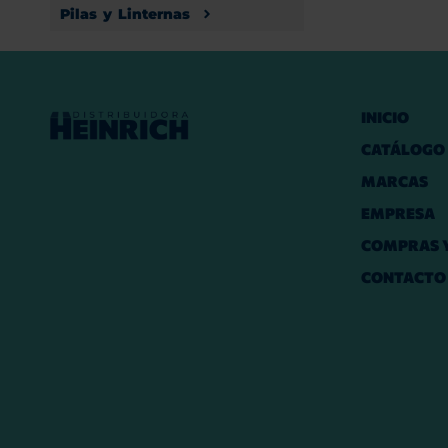
Pilas y Linternas
INICIO
CATÁLOGO
MARCAS
EMPRESA
COMPRAS Y
CONTACTO