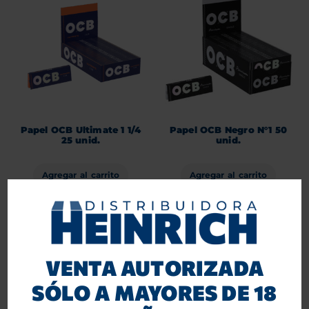
Papel OCB Ultimate 1 1/4
Papel OCB Negro N°1 50
25 unid.
unid.
Agregar al carrito
Agregar al carrito
VENTA AUTORIZADA
SÓLO A MAYORES DE 18