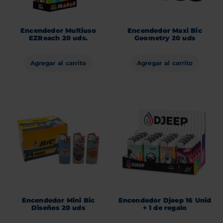
Encendedor Multiuso
Encendedor Maxi Bic
EZReach 20 uds.
Geometry 20 uds
Agregar al carrito
Agregar al carrito
Encendedor Mini Bic
Encendedor Djeep 16 Unid
Diseños 20 uds
+ 1 de regalo