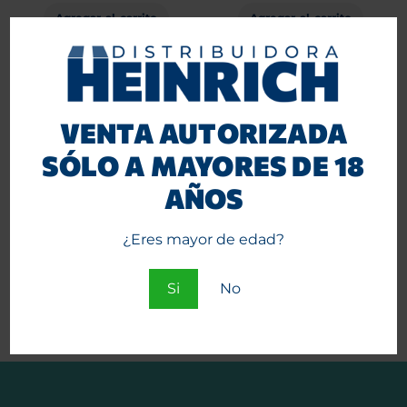
Agregar al carrito
Agregar al carrito
VENTA AUTORIZADA
SÓLO A MAYORES DE 18
AÑOS
¿Eres mayor de edad?
Encendedor Mini BIC J-5
Sólido 20 unid.
Si
No
Agregar al carrito