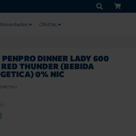
Novedades
Ofertas
 PENPRO DINNER LADY 600
 RED THUNDER (BEBIDA
GETICA) 0% NIC
00RETHU
90
0