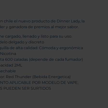
en chile el nuevo producto de Dinner Lady, la
der y ganadora de premios al mejor sabor.
ne cargado, llenado y listo para su uso.
elo delgado y discreto
uilla de alta calidad: Cómoda y ergonómica
 Nicotina
ta 600 caladas (depende de cada fumador)
acidad 2ML
echable
or: Red Thunder (Bebida Energetica)
NTO APLICABLE POR MODELO DE VAPE;
S PUEDEN SER SURTIDOS