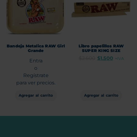
Bandeja Metalica RAW Girl
Libro papelillos RAW
Grande
SUPER KING SIZE
$
2.600
$
1.500
+IVA
Entra
o
Regístrate
para ver precios.
Agregar al carrito
Agregar al carrito