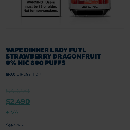
VAPE DINNER LADY FUYL
STRAWBERRY DRAGONFRUIT
0% NIC 800 PUFFS
SKU:
DIFU8STRDR
$
4.690
$
2.490
+IVA
Agotado