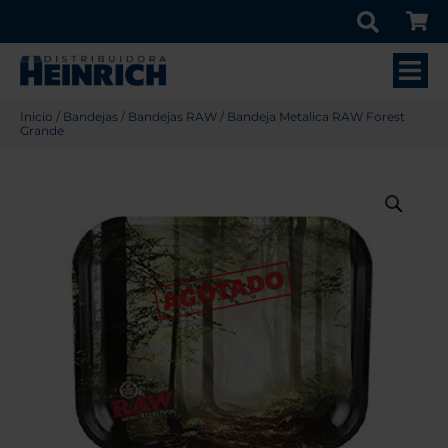
Inicio
/
Bandejas
/
Bandejas RAW
/ Bandeja Metalica RAW Forest
Grande