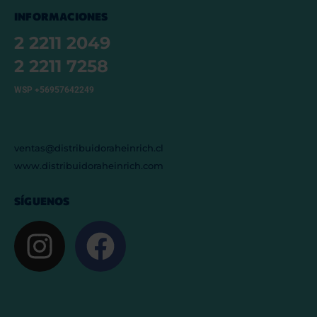
INFORMACIONES
2 2211 2049
2 2211 7258
WSP +56957642249
ventas@distribuidoraheinrich.cl
www.distribuidoraheinrich.com
SÍGUENOS