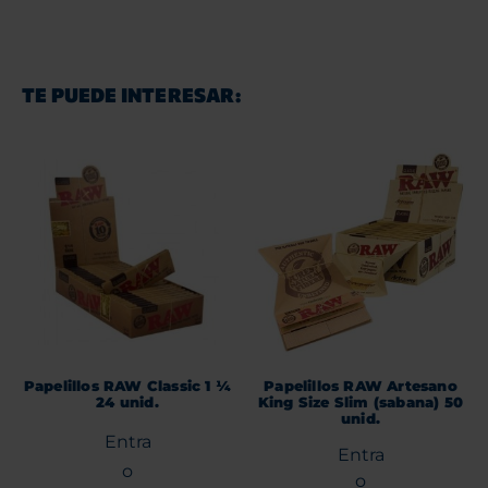
TE PUEDE INTERESAR:
Papelillos RAW Classic 1 ¼
Papelillos RAW Artesano
24 unid.
King Size Slim (sabana) 50
unid.
Entra
Entra
o
o