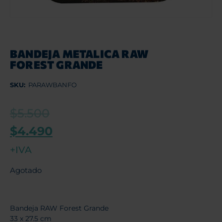
BANDEJA METALICA RAW
FOREST GRANDE
SKU:
PARAWBANFO
$
5.500
$
4.490
+IVA
Agotado
Bandeja RAW Forest Grande
33 x 27.5 cm