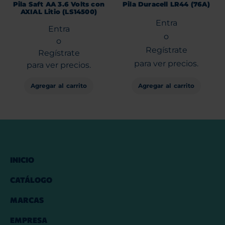
Pila Saft AA 3.6 Volts con
Pila Duracell LR44 (76A)
AXIAL Litio (LS14500)
Entra
Entra
o
o
Regístrate
Regístrate
para ver precios.
para ver precios.
Agregar al carrito
Agregar al carrito
INICIO
CATÁLOGO
MARCAS
EMPRESA