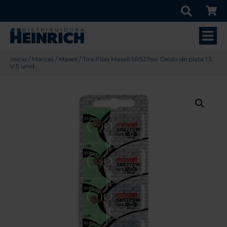
Inicio
/
Marcas
/
Maxell
/ Tira Pilas Maxell SR527sw Oxido de plata 1.5
V 5 unid.