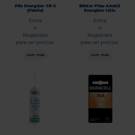
Pila Energizer CR-2
Blister Pilas AAAX2
(3Volts)
Energizer Litio
Entra
Entra
o
o
Regístrate
Regístrate
para ver precios.
para ver precios.
Leer más
Leer más