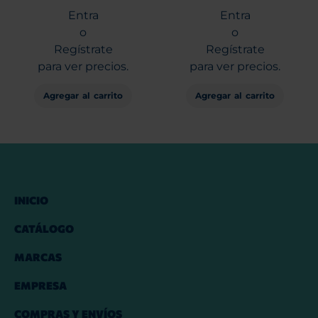
Entra
Entra
o
o
Regístrate
Regístrate
para ver precios.
para ver precios.
Agregar al carrito
Agregar al carrito
INICIO
CATÁLOGO
MARCAS
EMPRESA
COMPRAS Y ENVÍOS