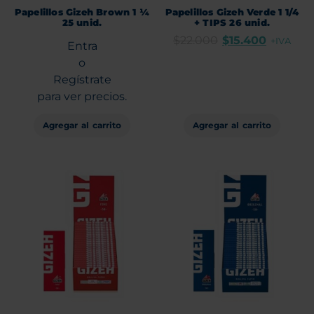
Papelillos Gizeh Brown 1 ¼
Papelillos Gizeh Verde 1 1/4
25 unid.
+ TIPS 26 unid.
$
22.000
$
15.400
+IVA
Entra
o
Regístrate
para ver precios.
Agregar al carrito
Agregar al carrito