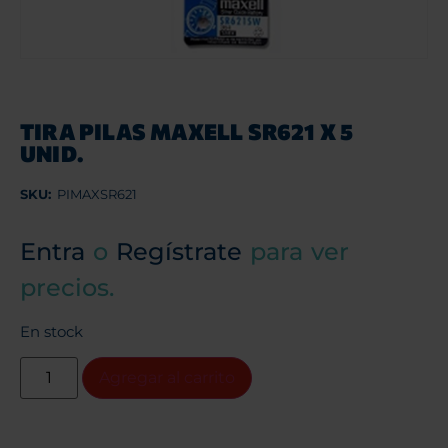
TIRA PILAS MAXELL SR621 X 5
UNID.
SKU:
PIMAXSR621
Entra
o
Regístrate
para ver
precios.
En stock
Agregar al carrito