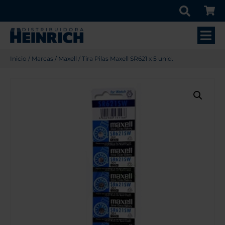
Inicio
/
Marcas
/
Maxell
/ Tira Pilas Maxell SR621 x 5 unid.