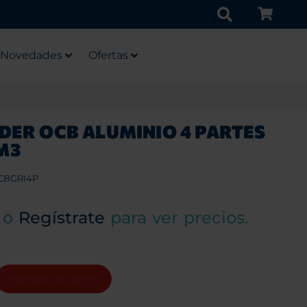
Novedades
Ofertas
DER OCB ALUMINIO 4 PARTES
M3
CBGRI4P
o
Regístrate
para ver precios.
Agregar al carrito