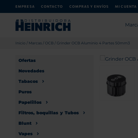
EMPRESA
CONTACTO
COMPRAS Y ENVÍOS
MI CUENTA
Marc
Inicio
/
Marcas
/
OCB
/ Grinder OCB Aluminio 4 Partes 50mm3
Ofertas
Novedades
Tabacos
Puros
Papelillos
Filtros, boquillas y Tubos
Blunt
Vapes