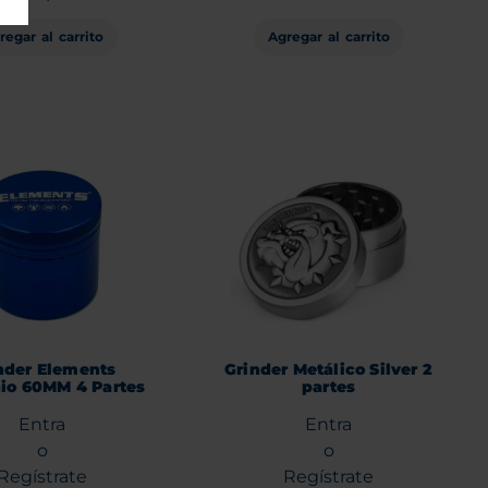
Agregar al carrito
regar al carrito
nder Elements
Grinder Metálico Silver 2
io 60MM 4 Partes
partes
Entra
Entra
o
o
Regístrate
Regístrate