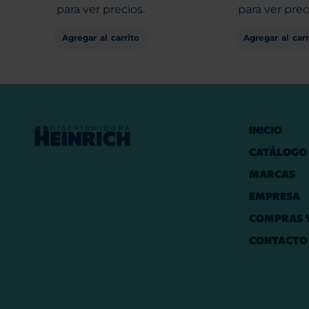
para ver precios.
para ver prec
Agregar al carrito
Agregar al carr
INICIO
CATÁLOGO
MARCAS
EMPRESA
COMPRAS Y
CONTACTO