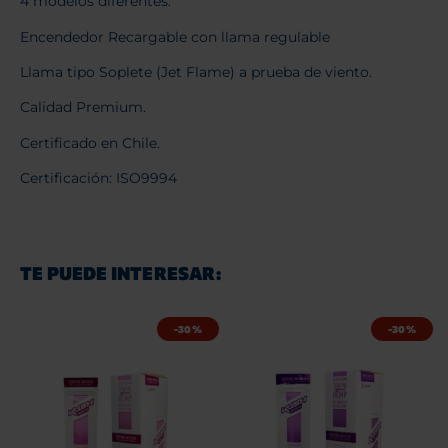
4 modelos diferentes.
Encendedor Recargable con llama regulable
Llama tipo Soplete (Jet Flame) a prueba de viento.
Calidad Premium.
Certificado en Chile.
Certificación: ISO9994
TE PUEDE INTERESAR:
-30%
-30%