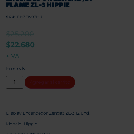
FLAME ZL-3 HIPPIE
SKU:
ENZEN03HIP
$
25.200
$
22.680
+IVA
En stock
Agregar al carrito
Display Encendedor Zengaz ZL-3 12 und.
Modelo: Hippie