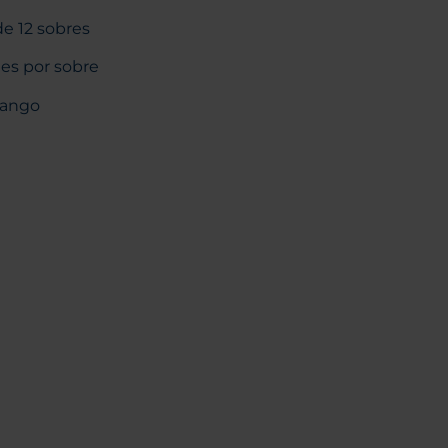
de 12 sobres
es por sobre
Mango