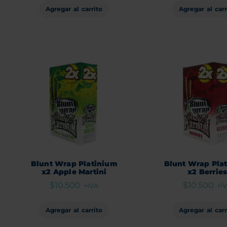
Agregar al carrito
Agregar al carr
Blunt Wrap Platinium
Blunt Wrap Pla
x2 Apple Martini
x2 Berrie
$
10.500
$
10.500
+IVA
+I
Agregar al carrito
Agregar al carr