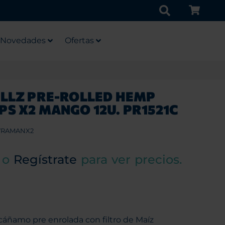
Novedades
Ofertas
LLZ PRE-ROLLED HEMP
S X2 MANGO 12U. PR1521C
RAMANX2
o
Regístrate
para ver precios.
cáñamo pre enrolada con filtro de Maíz