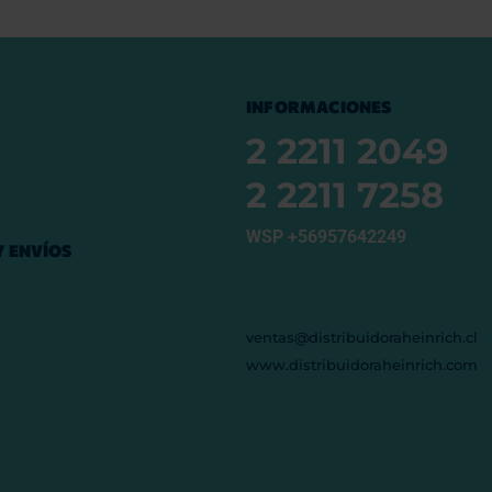
INFORMACIONES
2 2211 2049
2 2211 7258
WSP +56957642249
 ENVÍOS
ventas@distribuidoraheinrich.cl
www.distribuidoraheinrich.com