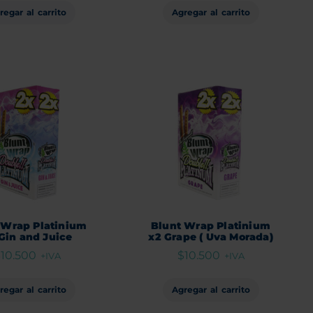
regar al carrito
Agregar al carrito
 Wrap Platinium
Blunt Wrap Platinium
Gin and Juice
x2 Grape ( Uva Morada)
$
10.500
$
10.500
+IVA
+IVA
regar al carrito
Agregar al carrito