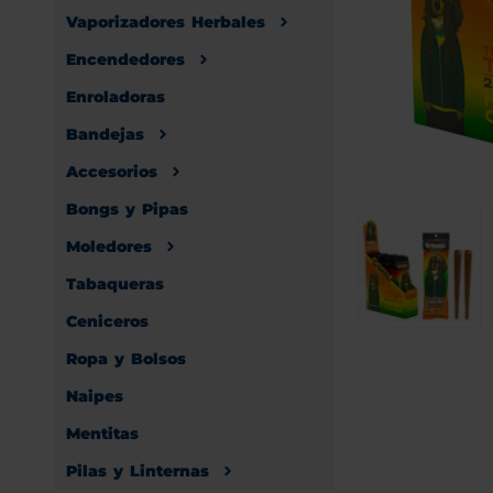
Vaporizadores Herbales
Encendedores
Enroladoras
Bandejas
Accesorios
Bongs y Pipas
Moledores
Tabaqueras
Ceniceros
Ropa y Bolsos
Naipes
Mentitas
Pilas y Linternas