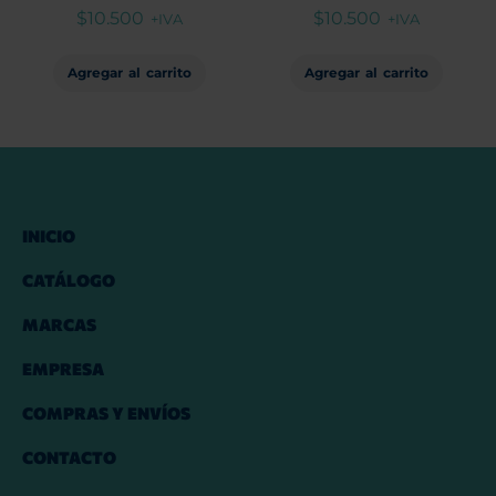
$
10.500
$
10.500
+IVA
+IVA
Agregar al carrito
Agregar al carrito
INICIO
CATÁLOGO
MARCAS
EMPRESA
COMPRAS Y ENVÍOS
CONTACTO