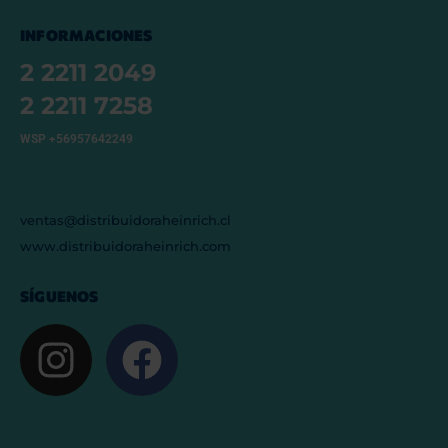
INFORMACIONES
2 2211 2049
2 2211 7258
WSP +56957642249
ventas@distribuidoraheinrich.cl
www.distribuidoraheinrich.com
SÍGUENOS