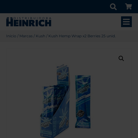
Inicio
/
Marcas
/
Kush
/ Kush Hemp Wrap x2 Berries 25 unid.