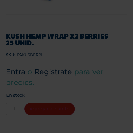
KUSH HEMP WRAP X2 BERRIES
25 UNID.
SKU:
PAKUSBERRI
Entra
o
Regístrate
para ver
precios.
En stock
Agregar al carrito