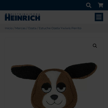
Inicio
/
Marcas
/
Ozeta
/ Estuche Ozeta Ywiwis Perrito