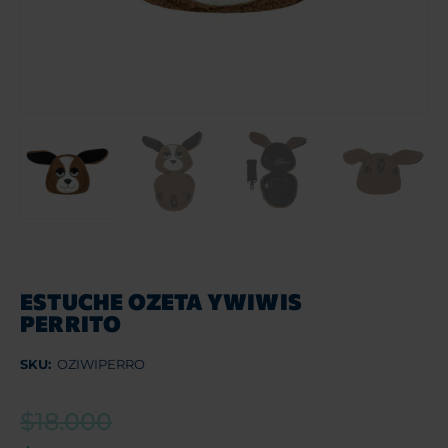
ESTUCHE OZETA YWIWIS
PERRITO
SKU:
OZIWIPERRO
$
18.000