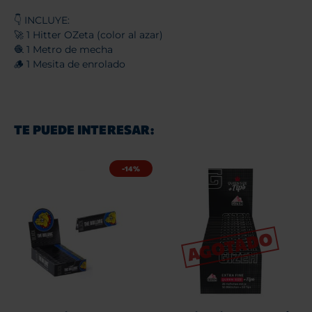
👇 INCLUYE:
🚀 1 Hitter OZeta (color al azar)
🧶 1 Metro de mecha
🪵 1 Mesita de enrolado
TE PUEDE INTERESAR:
-14%