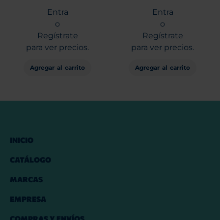
Entra
Entra
o
o
Regístrate
Regístrate
para ver precios.
para ver precios.
Agregar al carrito
Agregar al carrito
INICIO
CATÁLOGO
MARCAS
EMPRESA
COMPRAS Y ENVÍOS