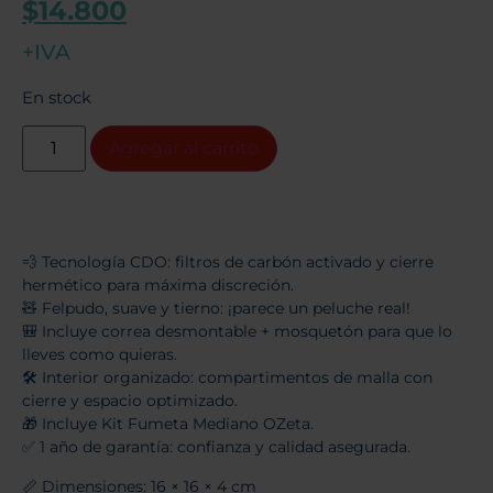
$
14.800
+IVA
En stock
Agregar al carrito
💨 Tecnología CDO: filtros de carbón activado y cierre
hermético para máxima discreción.
🧸 Felpudo, suave y tierno: ¡parece un peluche real!
🎒 Incluye correa desmontable + mosquetón para que lo
lleves como quieras.
🛠️ Interior organizado: compartimentos de malla con
cierre y espacio optimizado.
🎁 Incluye Kit Fumeta Mediano OZeta.
✅ 1 año de garantía: confianza y calidad asegurada.
📏 Dimensiones: 16 × 16 × 4 cm