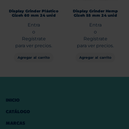
Display Grinder Plástico
Display Grinder Hemp
Gizeh 60 mm 24 unid
Gizeh 55 mm 24 unid
Entra
Entra
o
o
Regístrate
Regístrate
para ver precios.
para ver precios.
Agregar al carrito
Agregar al carrito
INICIO
CATÁLOGO
MARCAS