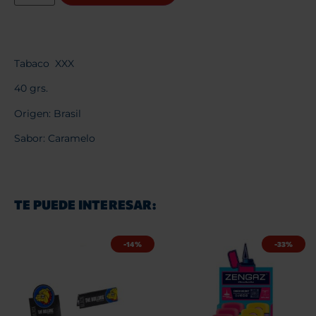
Tabaco XXX
40 grs.
Origen: Brasil
Sabor: Caramelo
TE PUEDE INTERESAR:
-14%
-33%