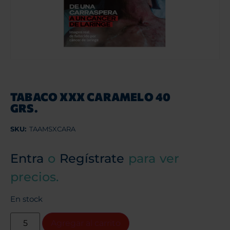
TABACO XXX CARAMELO 40
GRS.
SKU:
TAAMSXCARA
Entra
o
Regístrate
para ver
precios.
En stock
Agregar al carrito