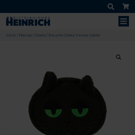
Inicio
/
Marcas
/
Ozeta
/ Estuche Ozeta Ywiwis Gatito