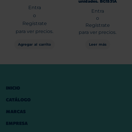
unidades. BG1531A
Entra
Entra
o
o
Regístrate
Regístrate
para ver precios.
para ver precios.
Agregar al carrito
Leer más
INICIO
CATÁLOGO
MARCAS
EMPRESA