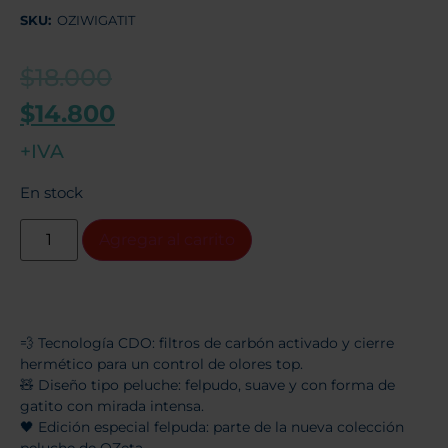
SKU:
OZIWIGATIT
$
18.000
$
14.800
+IVA
En stock
Agregar al carrito
💨 Tecnología CDO: filtros de carbón activado y cierre
hermético para un control de olores top.
🧸 Diseño tipo peluche: felpudo, suave y con forma de
gatito con mirada intensa.
🖤 Edición especial felpuda: parte de la nueva colección
peluche de OZeta.