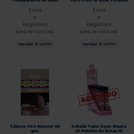
Entra
Entra
o
o
Regístrate
Regístrate
para ver precios.
para ver precios.
Agregar al carrito
Agregar al carrito
Tabaco XXX Natural 40
G-Rollz Tubo Cono Blunts
grs.
x2 Petalos de Rosas 12