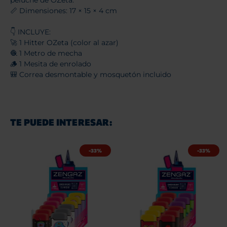
📏 Dimensiones: 17 × 15 × 4 cm
👇 INCLUYE:
🚀 1 Hitter OZeta (color al azar)
🧶 1 Metro de mecha
🪵 1 Mesita de enrolado
🎒 Correa desmontable y mosquetón incluido
TE PUEDE INTERESAR:
-33%
-33%