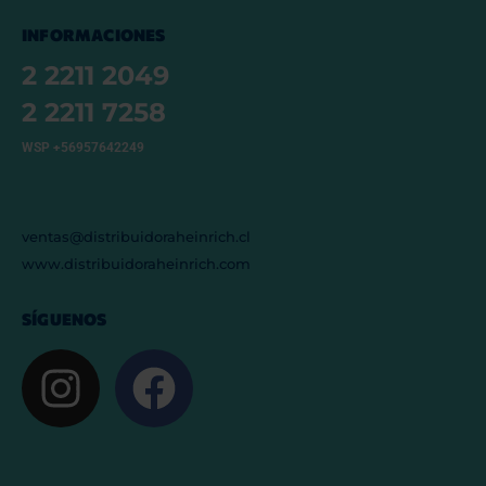
INFORMACIONES
2 2211 2049
2 2211 7258
WSP +56957642249
ventas@distribuidoraheinrich.cl
www.distribuidoraheinrich.com
SÍGUENOS