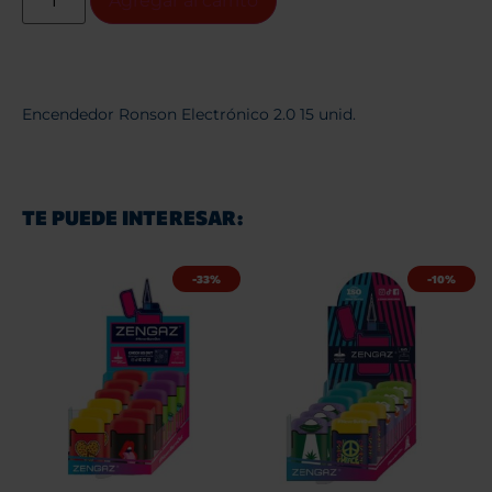
Agregar al carrito
Encendedor Ronson Electrónico 2.0 15 unid.
TE PUEDE INTERESAR:
-33%
-10%