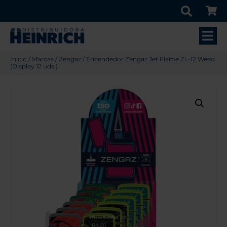
Inicio
/
Marcas
/
Zengaz
/ Encendedor Zengaz Jet Flame ZL-12 Weed
(Display 12 uds.)