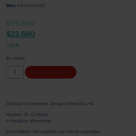
SKU:
ENZEN12WED
$
25.200
$
22.680
+IVA
En stock
Agregar al carrito
Display Encendedor Zengaz Weed 12 und.
Modelo: ZL-12 Weed
4 modelos diferentes.
Encendedor Recargable con llama regulable