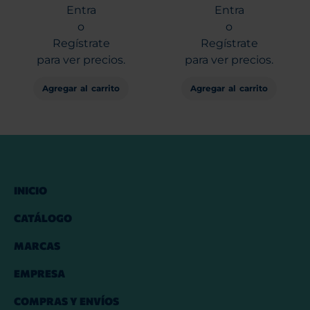
Entra
Entra
o
o
Regístrate
Regístrate
para ver precios.
para ver precios.
Agregar al carrito
Agregar al carrito
INICIO
CATÁLOGO
MARCAS
EMPRESA
COMPRAS Y ENVÍOS