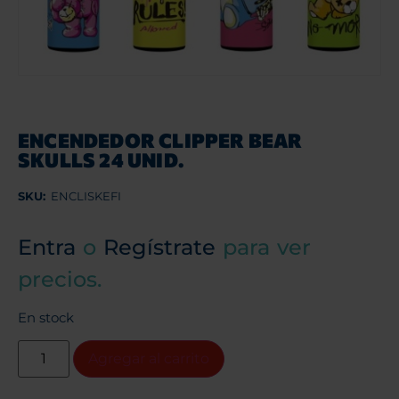
ENCENDEDOR CLIPPER BEAR
SKULLS 24 UNID.
SKU:
ENCLISKEFI
Entra
o
Regístrate
para ver
precios.
En stock
Agregar al carrito