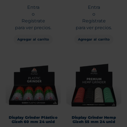
Entra
Entra
o
o
Regístrate
Regístrate
para ver precios.
para ver precios.
Agregar al carrito
Agregar al carrito
Display Grinder Plástico
Display Grinder Hemp
Gizeh 60 mm 24 unid
Gizeh 55 mm 24 unid