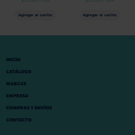
$
10.500
$
10.500
+IVA
+IVA
Agregar al carrito
Agregar al carrito
INICIO
CATÁLOGO
MARCAS
EMPRESA
COMPRAS Y ENVÍOS
CONTACTO