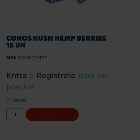
CONOS KUSH HEMP BERRIES
15 UN
SKU:
PAKUSCONBE
Entra
o
Regístrate
para ver
precios.
En stock
Agregar al carrito