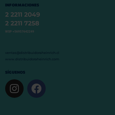
INFORMACIONES
2 2211 2049
2 2211 7258
WSP +56957642249
ventas@distribuidoraheinrich.cl
www.distribuidoraheinrich.com
SÍGUENOS