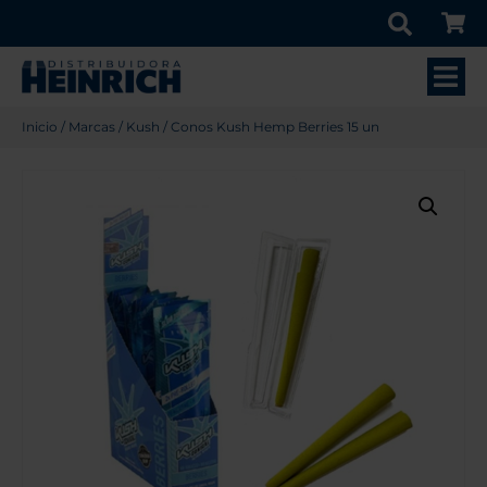
Inicio
/
Marcas
/
Kush
/ Conos Kush Hemp Berries 15 un