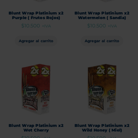
Blunt Wrap Platinium x2
Blunt Wrap Platinium x2
Purple ( Frutos Rojos)
Watermelon ( Sandia)
$
10.500
$
10.500
+IVA
+IVA
Agregar al carrito
Agregar al carrito
Blunt Wrap Platinium x2
Blunt Wrap Platinium x2
Wet Cherry
Wild Honey ( Miel)