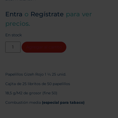
Entra
o
Regístrate
para ver
precios.
En stock
Agregar al carrito
Papelillos Gizeh Rojo 1 ¼ 25 unid.
Cajita de 25 libritos de 50 papelillos
18,5 g/M2 de grosor (fine 50)
Combustión media
(especial para tabaco)