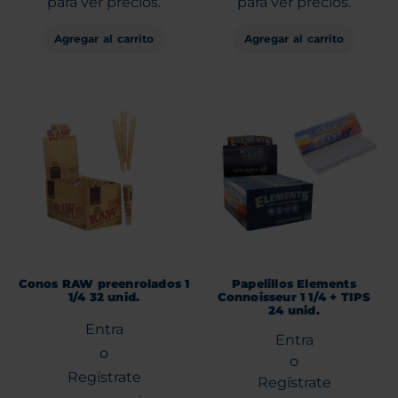
para ver precios.
para ver precios.
Agregar al carrito
Agregar al carrito
Conos RAW preenrolados 1
Papelillos Elements
1/4 32 unid.
Connoisseur 1 1/4 + TIPS
24 unid.
Entra
Entra
o
o
Regístrate
Regístrate