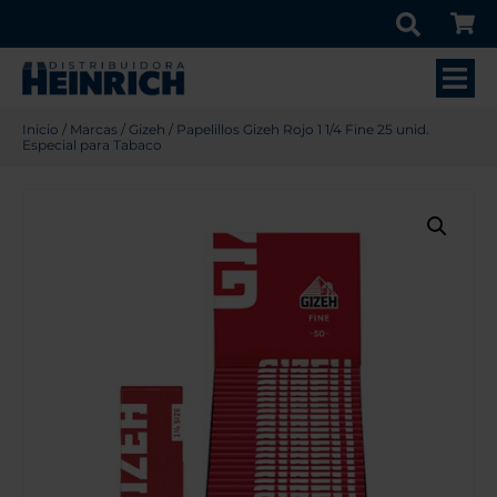
Inicio
/
Marcas
/
Gizeh
/ Papelillos Gizeh Rojo 1 1/4 Fine 25 unid.
Especial para Tabaco