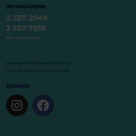
INFORMACIONES
2 2211 2049
2 2211 7258
WSP +56957642249
ventas@distribuidoraheinrich.cl
www.distribuidoraheinrich.com
SÍGUENOS