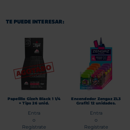
TE PUEDE INTERESAR:
Papelillo Gizeh Black 1 1/4
Encendedor Zengaz ZL3
+ Tips 26 unid.
Grafiti 12 unidades.
Entra
Entra
o
o
Regístrate
Regístrate