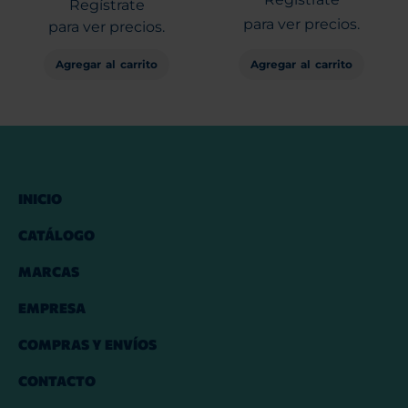
Regístrate
para ver precios.
para ver precios.
Agregar al carrito
Agregar al carrito
INICIO
CATÁLOGO
MARCAS
EMPRESA
COMPRAS Y ENVÍOS
CONTACTO