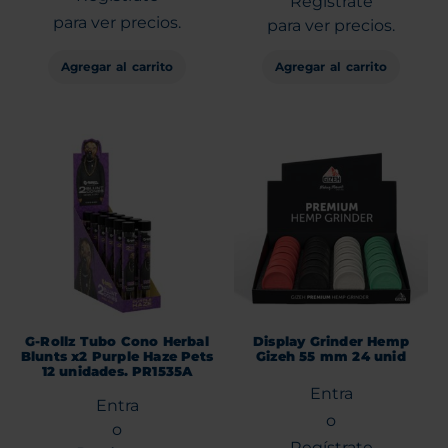
Regístrate
para ver precios.
para ver precios.
Agregar al carrito
Agregar al carrito
G-Rollz Tubo Cono Herbal
Display Grinder Hemp
Blunts x2 Purple Haze Pets
Gizeh 55 mm 24 unid
12 unidades. PR1535A
Entra
Entra
o
o
Regístrate