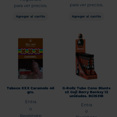
para ver precios.
para ver precios.
Agregar al carrito
Agregar al carrito
Tabaco XXX Caramelo 40
G-Rollz Tubo Cono Blunts
grs.
x2 Goji Berry Banksy 12
unidades. BG1531B
Entra
Entra
o
o
Regístrate