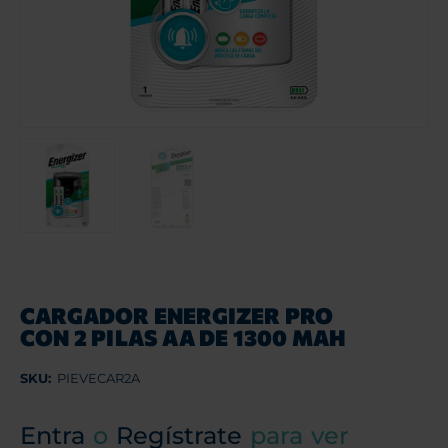
CARGADOR ENERGIZER PRO
CON 2 PILAS AA DE 1300 MAH
SKU:
PIEVECAR2A
Entra
o
Regístrate
para ver