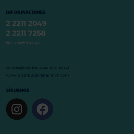
INFORMACIONES
2 2211 2049
2 2211 7258
WSP +56957642249
ventas@distribuidoraheinrich.cl
www.distribuidoraheinrich.com
SÍGUENOS