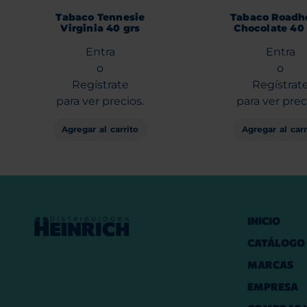
Tabaco Tennesie
Tabaco Roadh
Virginia 40 grs
Chocolate 40 
Entra
Entra
o
o
Regístrate
Regístrat
para ver precios.
para ver prec
Agregar al carrito
Agregar al carr
INICIO
CATÁLOGO
MARCAS
EMPRESA