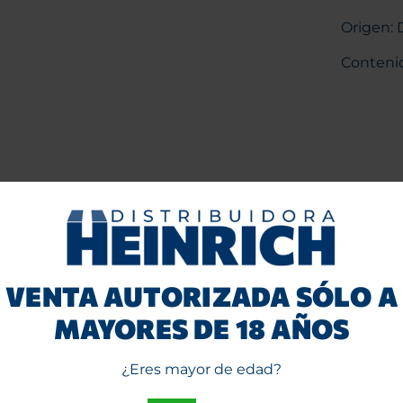
Origen: 
Contenid
VENTA AUTORIZADA SÓLO A
MAYORES DE 18 AÑOS
¿Eres mayor de edad?