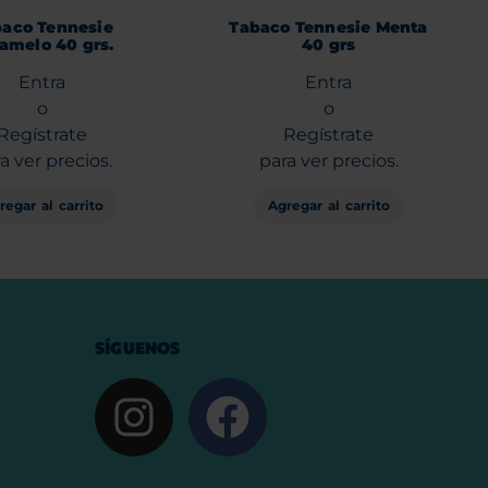
aco Tennesie
Tabaco Tennesie Menta
amelo 40 grs.
40 grs
Entra
Entra
o
o
Regístrate
Regístrate
a ver precios.
para ver precios.
regar al carrito
Agregar al carrito
SÍGUENOS