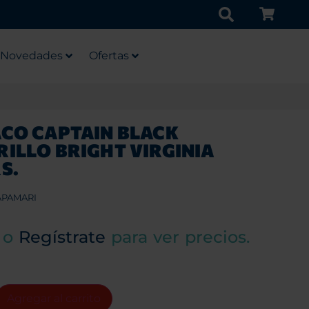
Novedades
Ofertas
CO CAPTAIN BLACK
ILLO BRIGHT VIRGINIA
S.
APAMARI
o
Regístrate
para ver precios.
Agregar al carrito