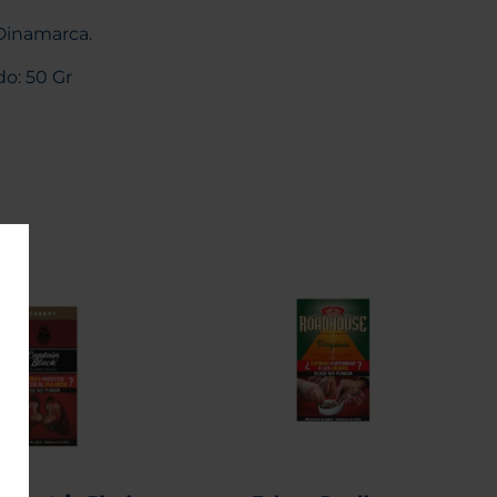
Dinamarca.
o: 50 Gr