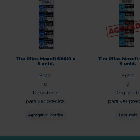
Tira Pilas Maxell SR621 x
Tira Pilas Maxell
5 unid.
5 unid.
Entra
Entra
o
o
Regístrate
Regístrat
para ver precios.
para ver prec
Agregar al carrito
Leer más