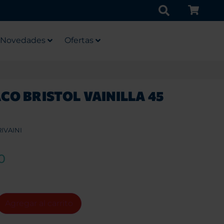
Novedades
Ofertas
CO BRISTOL VAINILLA 45
IVAINI
0
Agregar al carrito