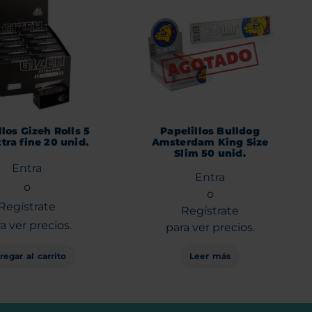
llos Gizeh Rolls 5
Papelillos Bulldog
tra fine 20 unid.
Amsterdam King Size
Slim 50 unid.
Entra
Entra
o
o
Regístrate
Regístrate
a ver precios.
para ver precios.
regar al carrito
Leer más