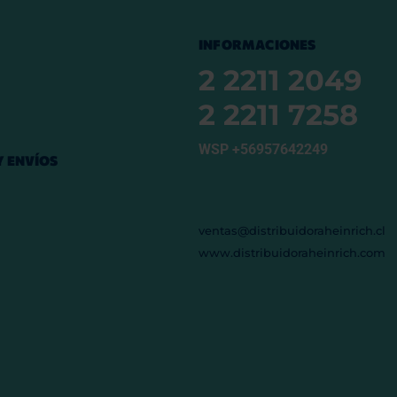
INFORMACIONES
2 2211 2049
2 2211 7258
WSP +56957642249
 ENVÍOS
ventas@distribuidoraheinrich.cl
www.distribuidoraheinrich.com