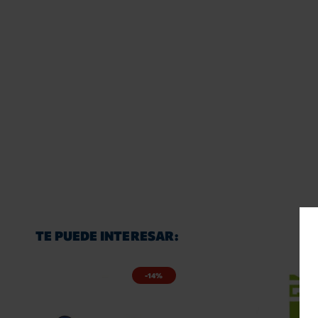
TE PUEDE INTERESAR:
-14%