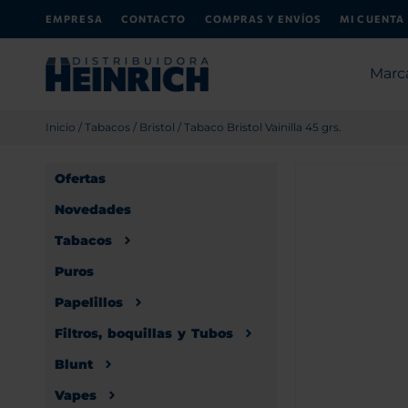
EMPRESA
CONTACTO
COMPRAS Y ENVÍOS
MI CUENTA
Marc
Inicio
/
Tabacos
/
Bristol
/ Tabaco Bristol Vainilla 45 grs.
Ofertas
Novedades
Tabacos
Puros
Papelillos
Filtros, boquillas y Tubos
Blunt
Vapes