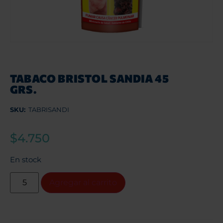
TABACO BRISTOL SANDIA 45
GRS.
SKU:
TABRISANDI
$
4.750
En stock
Agregar al carrito