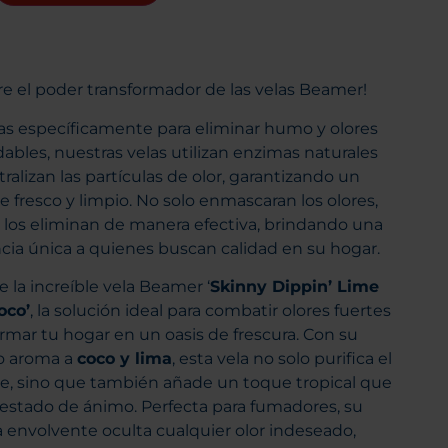
e el poder transformador de las velas Beamer!
s específicamente para eliminar humo y olores
ables, nuestras velas utilizan enzimas naturales
ralizan las partículas de olor, garantizando un
 fresco y limpio. No solo enmascaran los olores,
 los eliminan de manera efectiva, brindando una
cia única a quienes buscan calidad en su hogar.
 la increíble vela Beamer ‘
Skinny Dippin’ Lime
oco’
, la solución ideal para combatir olores fuertes
ormar tu hogar en un oasis de frescura. Con su
o aroma a
coco y lima
, esta vela no solo purifica el
, sino que también añade un toque tropical que
 estado de ánimo. Perfecta para fumadores, su
a envolvente oculta cualquier olor indeseado,