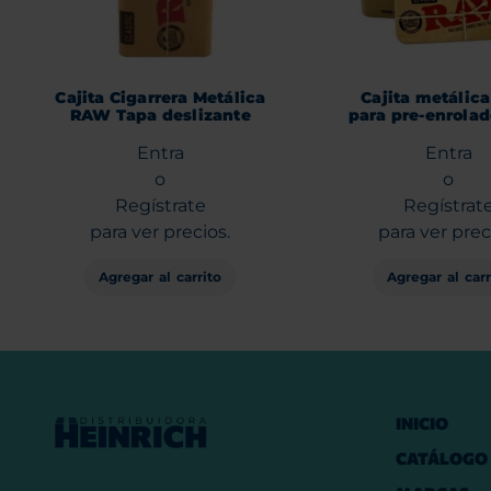
Cajita Cigarrera Metálica
Cajita metálic
RAW Tapa deslizante
para pre-enrolado
Entra
Entra
o
o
Regístrate
Regístrat
para ver precios.
para ver prec
Agregar al carrito
Agregar al carr
INICIO
CATÁLOGO