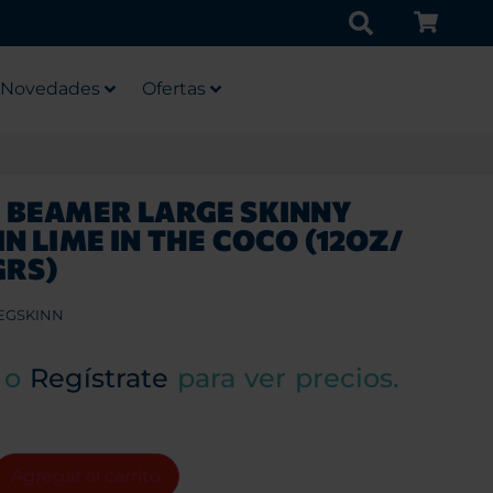
Novedades
Ofertas
 BEAMER LARGE SKINNY
IN LIME IN THE COCO (12OZ/
GRS)
EGSKINN
o
Regístrate
para ver precios.
Agregar al carrito