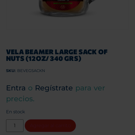
VELA BEAMER LARGE SACK OF
NUTS (12OZ/ 340 GRS)
SKU:
BEVEGSACKN
Entra
o
Regístrate
para ver
precios.
En stock
Agregar al carrito