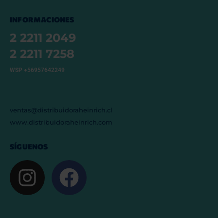
INFORMACIONES
2 2211 2049
2 2211 7258
WSP +56957642249
ventas@distribuidoraheinrich.cl
www.distribuidoraheinrich.com
SÍGUENOS