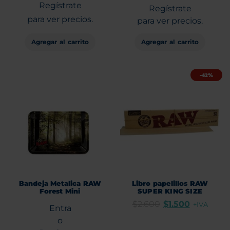
Regístrate
Regístrate
para ver precios.
para ver precios.
Agregar al carrito
Agregar al carrito
-42%
Bandeja Metalica RAW
Libro papelillos RAW
Forest Mini
SUPER KING SIZE
$
2.600
$
1.500
+IVA
Entra
o