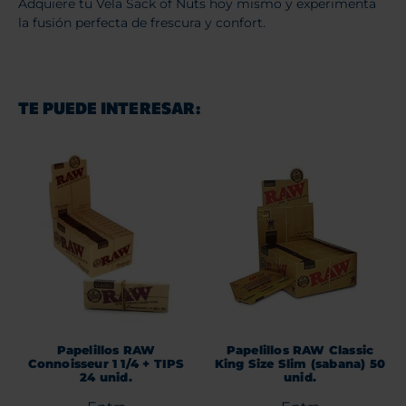
Adquiere tu Vela Sack of Nuts hoy mismo y experimenta
la fusión perfecta de frescura y confort.
TE PUEDE INTERESAR:
Papelillos RAW
Papelillos RAW Classic
Connoisseur 1 1/4 + TIPS
King Size Slim (sabana) 50
24 unid.
unid.