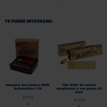
TE PUEDE INTERESAR:
Maquina Enroladora RAW
Tips RAW de cartón
Automática 1 1/4
prepicados y con goma 25
unid.
Entra
Entra
o
o