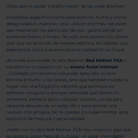
¡Descubre el poder transformador de las velas Beamer!
Diseñadas específicamente para eliminar humo y olores
desagradables, nuestras velas utilizan enzimas naturales
que neutralizan las partículas de olor, garantizando un
ambiente fresco y limpio. No solo enmascaran los olores,
sino que los eliminan de manera efectiva, brindando una
experiencia única a quienes buscan calidad en su hogar.
¡Atrévete a encender la Vela Beamer
Red Mother Fk3r
y
transforma tu espacio con su
aroma frutal intenso!
.
Diseñada con enzimas naturales, esta vela no solo
elimina el humo y los olores, sino que también inunda tu
hogar con una fragancia vibrante que estimula los
sentidos. Imagina la energía renovada que llenará tu
ambiente, perfecta para cualquier ocasión, ya sea para
relajarte después de un largo día o para animar una
reunión con amigos. No te quedes sin experimentar esta
explosión de frescura y personalidad.
¡Hazte con tu Vela Red Mother Fk3r hoy mismo y deja que
su esencia única haga de tu hogar un lugar inolvidable!