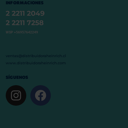
INFORMACIONES
2 2211 2049
2 2211 7258
WSP +56957642249
ventas@distribuidoraheinrich.cl
www.distribuidoraheinrich.com
SÍGUENOS