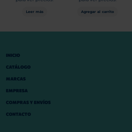
Leer más
Agregar al carrito
INICIO
CATÁLOGO
MARCAS
EMPRESA
COMPRAS Y ENVÍOS
CONTACTO