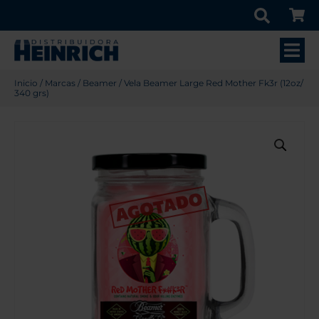
Inicio
/
Marcas
/
Beamer
/ Vela Beamer Large Red Mother Fk3r (12oz/
340 grs)