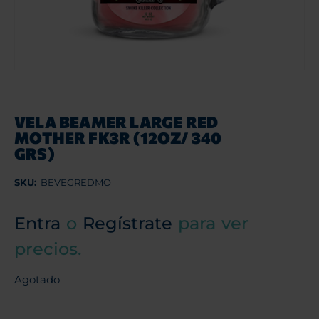
VELA BEAMER LARGE RED
MOTHER FK3R (12OZ/ 340
GRS)
SKU:
BEVEGREDMO
Entra
o
Regístrate
para ver
precios.
Agotado