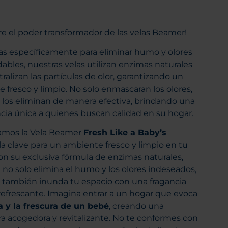
e el poder transformador de las velas Beamer!
s específicamente para eliminar humo y olores
ables, nuestras velas utilizan enzimas naturales
ralizan las partículas de olor, garantizando un
 fresco y limpio. No solo enmascaran los olores,
 los eliminan de manera efectiva, brindando una
cia única a quienes buscan calidad en su hogar.
amos la Vela Beamer
Fresh Like a Baby’s
 la clave para un ambiente fresco y limpio en tu
on su exclusiva fórmula de enzimas naturales,
a no solo elimina el humo y los olores indeseados,
 también inunda tu espacio con una fragancia
refrescante. Imagina entrar a un hogar que evoca
 y la frescura de un bebé
, creando una
a acogedora y revitalizante. No te conformes con