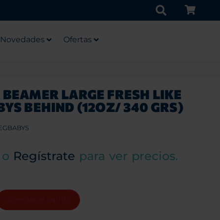
Novedades
Ofertas
 BEAMER LARGE FRESH LIKE
BYS BEHIND (12OZ/ 340 GRS)
EGBABYS
o
Regístrate
para ver precios.
Agregar al carrito