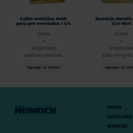
Cajita metálica RAW
Bandeja Metáli
para pre-enrolados 1 1/4
Girl Mini
Entra
Entra
o
o
Regístrate
Regístrat
para ver precios.
para ver prec
Agregar al carrito
Agregar al carr
INICIO
CATÁLOGO
MARCAS