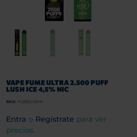
VAPE FUME ULTRA 2.500 PUFF
LUSH ICE 4,5% NIC
SKU:
FU250LUSHI
Entra
o
Regístrate
para ver
precios.