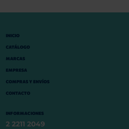
INICIO
CATÁLOGO
MARCAS
EMPRESA
COMPRAS Y ENVÍOS
CONTACTO
INFORMACIONES
2 2211 2049