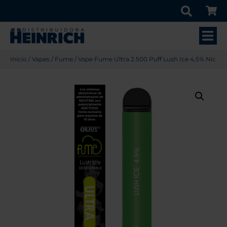
Inicio
/
Vapes
/
Fume
/ Vape Fume Ultra 2.500 Puff Lush Ice 4,5% Nic