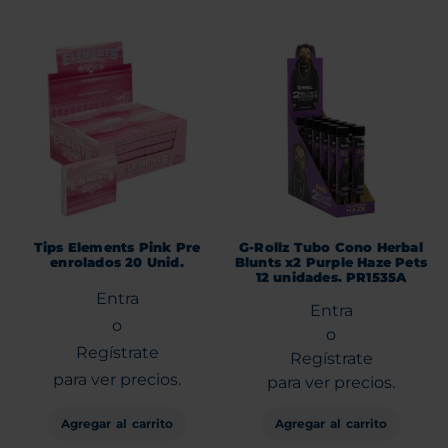
Tips Elements Pink Pre
G-Rollz Tubo Cono Herbal
enrolados 20 Unid.
Blunts x2 Purple Haze Pets
12 unidades. PR1535A
Entra
Entra
o
o
Regístrate
Regístrate
para ver precios.
para ver precios.
Agregar al carrito
Agregar al carrito