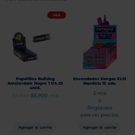
-14%
Papelillos Bulldog
Encendedor Zengaz ZL12
Amsterdam Negro 1 1/4 25
Mandala 12 uds.
unid.
Entra
$
6.900
$
5.900
+IVA
o
Regístrate
para ver precios.
Agregar al carrito
Agregar al carrito