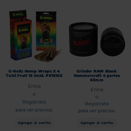
G-Rollz Hemp Wraps X 4
Grinder RAW Black
Tutti Fruti 15 Unid. PR1516E
Hammercraft 4 partes
63mm
Entra
Entra
o
o
Regístrate
Regístrate
para ver precios.
para ver precios.
Agregar al carrito
Agregar al carrito