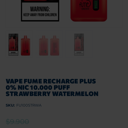
VAPE FUME RECHARGE PLUS
0% NIC 10.000 PUFF
STRAWBERRY WATERMELON
SKU:
FU100STRWA
$
9.900