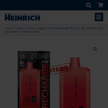
Inicio
/
Vapes
/
Fume
/ Vape Fume Recharge Plus 0% Nic 10.000 Puff
Strawberry Watermelon