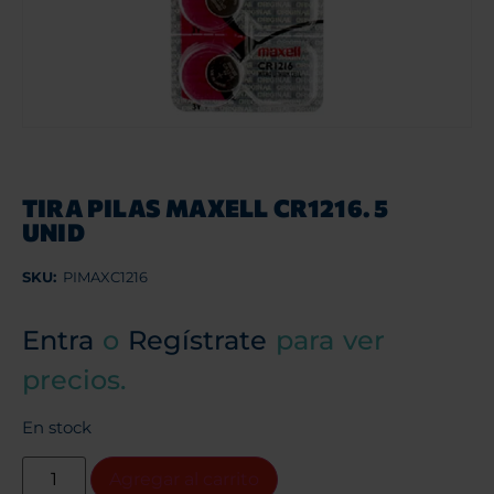
TIRA PILAS MAXELL CR1216. 5
UNID
SKU:
PIMAXC1216
Entra
o
Regístrate
para ver
precios.
En stock
Agregar al carrito