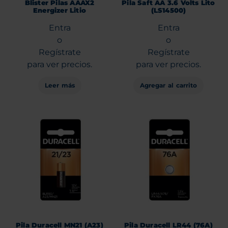
Blister Pilas AAAX2
Pila Saft AA 3.6 Volts Lito
Energizer Litio
(LS14500)
Entra
Entra
o
o
Regístrate
Regístrate
para ver precios.
para ver precios.
Leer más
Agregar al carrito
Pila Duracell MN21 (A23)
Pila Duracell LR44 (76A)