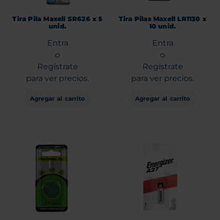
Tira Pila Maxell SR626 x 5
Tira Pilas Maxell LR1130 x
unid.
10 unid.
Entra
Entra
o
o
Regístrate
Regístrate
para ver precios.
para ver precios.
Agregar al carrito
Agregar al carrito