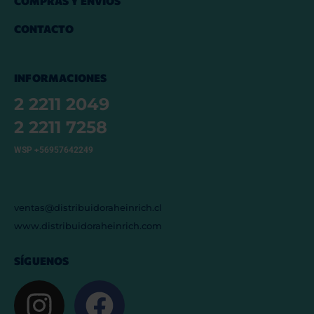
COMPRAS Y ENVÍOS
CONTACTO
INFORMACIONES
2 2211 2049
2 2211 7258
WSP +56957642249
ventas@distribuidoraheinrich.cl
www.distribuidoraheinrich.com
SÍGUENOS