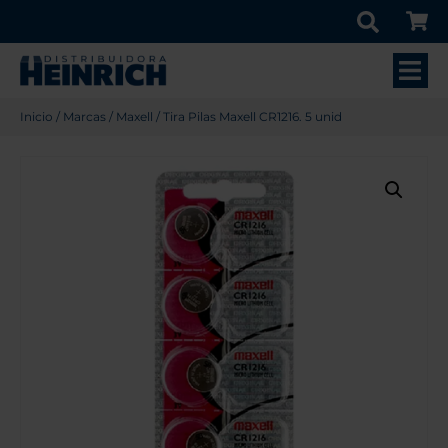
Inicio
/
Marcas
/
Maxell
/ Tira Pilas Maxell CR1216. 5 unid