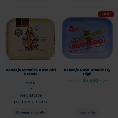
-18%
Bandeja Metalica RAW Girl
Bandeja RAW Grande Fly
Grande
High
$
5.500
$
4.490
+IVA
Entra
o
Regístrate
para ver precios.
Agregar al carrito
Leer más