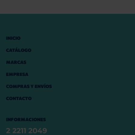
INICIO
CATÁLOGO
MARCAS
EMPRESA
COMPRAS Y ENVÍOS
CONTACTO
INFORMACIONES
2 2211 2049