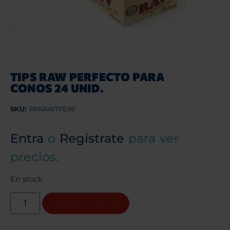
TIPS RAW PERFECTO PARA
CONOS 24 UNID.
SKU:
PARAWTPERF
Entra
o
Regístrate
para ver
precios.
En stock
Agregar al carrito