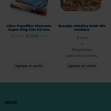
Libro Papelillos Elements
Bandeja Metálica RAW Mix
Super King Size 30 cms
mediana
$
2.400
$
1.500
+IVA
Entra
o
Regístrate
para ver precios.
Agregar al carrito
Agregar al carrito
INICIO