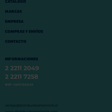
CATÁLOGO
MARCAS
EMPRESA
COMPRAS Y ENVÍOS
CONTACTO
INFORMACIONES
2 2211 2049
2 2211 7258
WSP +56957642249
ventas@distribuidoraheinrich.cl
www.distribuidoraheinrich.com