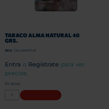
TABACO ALMA NATURAL 40
GRS.
SKU:
TALMANATUR
Entra
o
Regístrate
para ver
precios.
En stock
Agregar al carrito