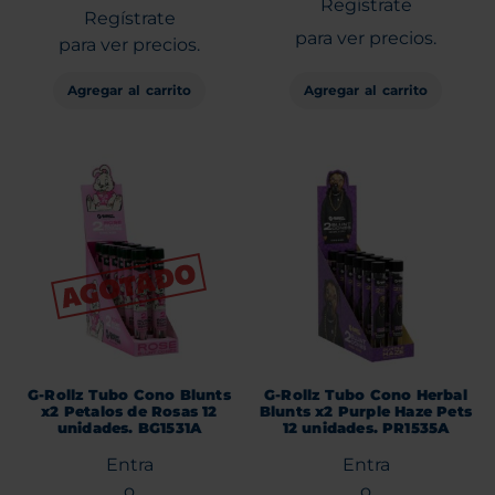
Regístrate
Regístrate
para ver precios.
para ver precios.
Agregar al carrito
Agregar al carrito
G-Rollz Tubo Cono Blunts
G-Rollz Tubo Cono Herbal
x2 Petalos de Rosas 12
Blunts x2 Purple Haze Pets
unidades. BG1531A
12 unidades. PR1535A
Entra
Entra
o
o