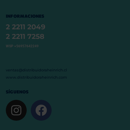
INFORMACIONES
2 2211 2049
2 2211 7258
WSP +56957642249
ventas@distribuidoraheinrich.cl
www.distribuidoraheinrich.com
SÍGUENOS