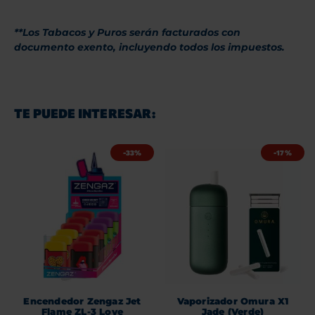
**Los Tabacos y Puros serán facturados con
documento exento, incluyendo todos los impuestos.
TE PUEDE INTERESAR:
-33%
-17%
Encendedor Zengaz Jet
Vaporizador Omura X1
Flame ZL-3 Love
Jade (Verde)