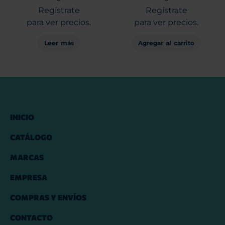
Regístrate
Regístrate
para ver precios.
para ver precios.
Leer más
Agregar al carrito
INICIO
CATÁLOGO
MARCAS
EMPRESA
COMPRAS Y ENVÍOS
CONTACTO