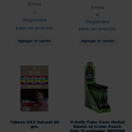
Entra
Entra
o
o
Regístrate
Regístrate
para ver precios.
para ver precios.
Agregar al carrito
Agregar al carrito
Tabaco XXX Natural 40
G-Rollz Tubo Cono Herbal
grs.
Blunts x2 Green Punch
Pets 12 unidades. PR1535B