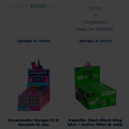
$
26.500
$
17.690
+IVA
Entra
o
Regístrate
para ver precios.
Agregar al carrito
Agregar al carrito
Encendedor Zengaz ZL12
Papelillo Gizeh Black King
Mandala 12 uds.
Slim + Active Filter 16 unid.