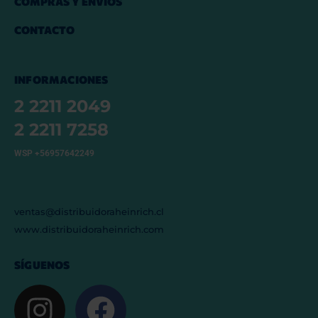
COMPRAS Y ENVÍOS
CONTACTO
INFORMACIONES
2 2211 2049
2 2211 7258
WSP +56957642249
ventas@distribuidoraheinrich.cl
www.distribuidoraheinrich.com
SÍGUENOS