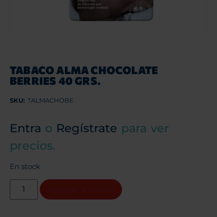
TABACO ALMA CHOCOLATE
BERRIES 40 GRS.
SKU:
TALMACHOBE
Entra
o
Regístrate
para ver
precios.
En stock
Agregar al carrito