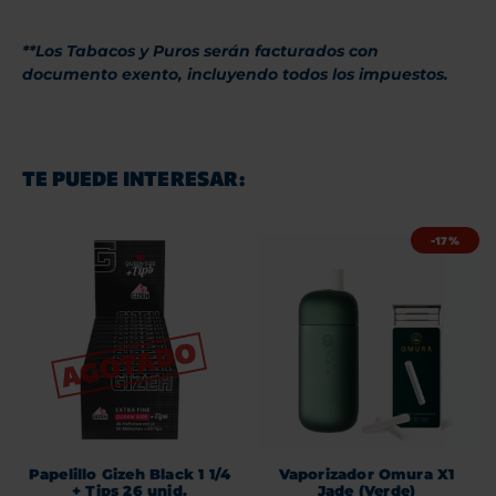
**Los Tabacos y Puros serán facturados con
documento exento, incluyendo todos los impuestos.
TE PUEDE INTERESAR:
-17%
Papelillo Gizeh Black 1 1/4
Vaporizador Omura X1
+ Tips 26 unid.
Jade (Verde)