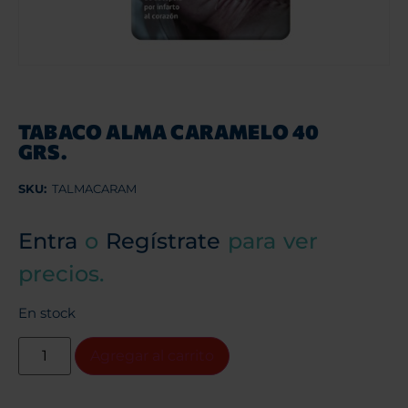
TABACO ALMA CARAMELO 40
GRS.
SKU:
TALMACARAM
Entra
o
Regístrate
para ver
precios.
En stock
Agregar al carrito