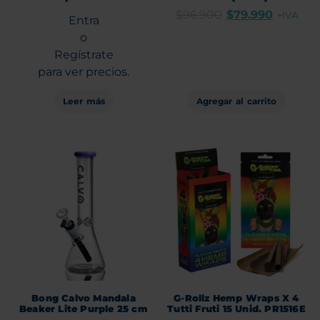
$
96.900
$
79.990
+IVA
Entra
o
Regístrate
para ver precios.
Leer más
Agregar al carrito
Bong Calvo Mandala
G-Rollz Hemp Wraps X 4
Beaker Lite Purple 25 cm
Tutti Fruti 15 Unid. PR1516E