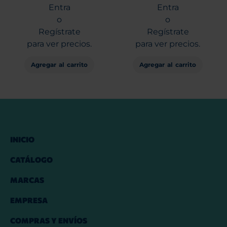
Entra
Entra
o
o
Regístrate
Regístrate
para ver precios.
para ver precios.
Agregar al carrito
Agregar al carrito
INICIO
CATÁLOGO
MARCAS
EMPRESA
COMPRAS Y ENVÍOS