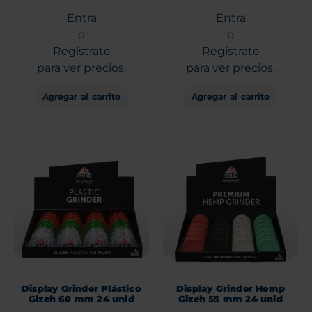
Entra
Entra
o
o
Regístrate
Regístrate
para ver precios.
para ver precios.
Agregar al carrito
Agregar al carrito
Display Grinder Plástico
Display Grinder Hemp
Gizeh 60 mm 24 unid
Gizeh 55 mm 24 unid