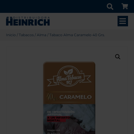
Inicio
/
Tabacos
/
Alma
/ Tabaco Alma Caramelo 40 Grs.