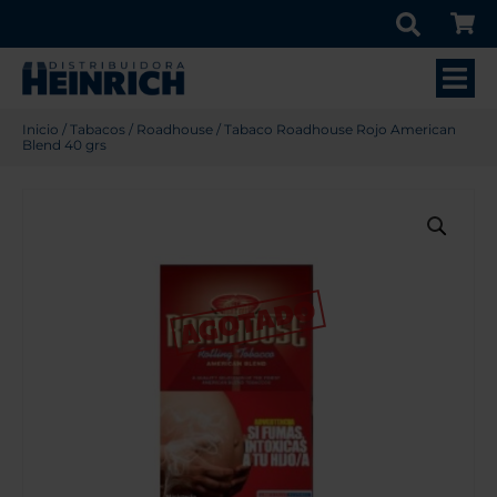
Inicio
/
Tabacos
/
Roadhouse
/ Tabaco Roadhouse Rojo American
Blend 40 grs