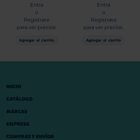
Entra
Entra
o
o
Regístrate
Regístrate
para ver precios.
para ver precios.
Agregar al carrito
Agregar al carrito
INICIO
CATÁLOGO
MARCAS
EMPRESA
COMPRAS Y ENVÍOS