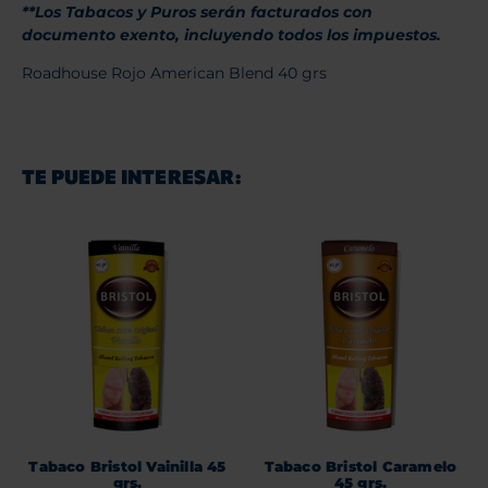
**Los Tabacos y Puros serán facturados con
documento exento, incluyendo todos los impuestos.
Roadhouse Rojo American Blend 40 grs
TE PUEDE INTERESAR:
Tabaco Bristol Vainilla 45
Tabaco Bristol Caramelo
grs.
45 grs.