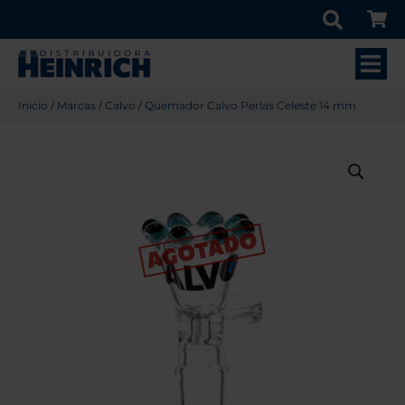
Inicio
/
Marcas
/
Calvo
/ Quemador Calvo Perlas Celeste 14 mm