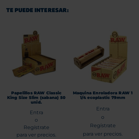
TE PUEDE INTERESAR:
Papelillos RAW Classic
Maquina Enroladora RAW 1
King Size Slim (sabana) 50
1/4 ecoplastic 79mm
unid.
Entra
Entra
o
o
Regístrate
Regístrate
para ver precios.
para ver precios.