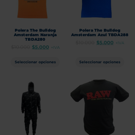
Polera The Bulldog
Polera The Bulldog
Amsterdam Naranja
Amsterdam Azul TBDA288
TBDA280
$
10.000
$
5.000
+IVA
$
10.000
$
5.000
+IVA
Seleccionar opciones
Seleccionar opciones