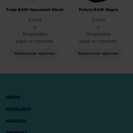
Traje RAW Spacesuit Black
Polera RAW Negra
Entra
Entra
o
o
Regístrate
Regístrate
para ver precios.
para ver precios.
Seleccionar opciones
Seleccionar opciones
INICIO
CATÁLOGO
MARCAS
EMPRESA