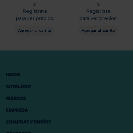
o
o
Regístrate
Regístrate
para ver precios.
para ver precios.
Agregar al carrito
Agregar al carrito
INICIO
CATÁLOGO
MARCAS
EMPRESA
COMPRAS Y ENVÍOS