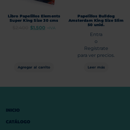
Libro Papelillos Elements
Papelillos Bulldog
Super King Size 30 cms
Amsterdam King Size Slim
50 unid.
$
2.400
$
1.500
+IVA
Entra
o
Regístrate
para ver precios.
Agregar al carrito
Leer más
INICIO
CATÁLOGO