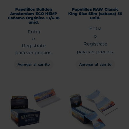
Papelillos Bulldog
Papelillos RAW Classic
Amsterdam ECO HEMP
King Size Slim (sabana) 50
Cañamo Orgánico 1 1/4 18
unid.
unid.
Entra
Entra
o
o
Regístrate
Regístrate
para ver precios.
para ver precios.
Agregar al carrito
Agregar al carrito