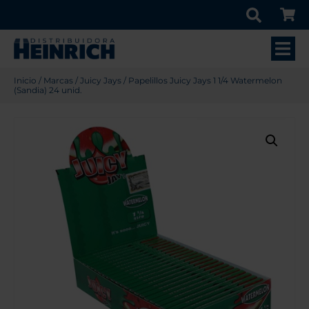
Inicio
/
Marcas
/
Juicy Jays
/ Papelillos Juicy Jays 1 1/4 Watermelon
(Sandia) 24 unid.