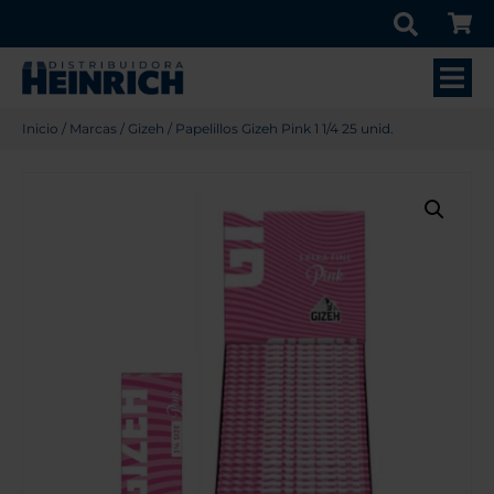
Inicio
/
Marcas
/
Gizeh
/ Papelillos Gizeh Pink 1 1/4 25 unid.