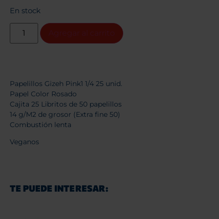
En stock
Agregar al carrito
Papelillos Gizeh Pink1 1/4 25 unid.
Papel Color Rosado
Cajita 25 Libritos de 50 papelillos
14 g/M2 de grosor (Extra fine 50)
Combustión lenta
Veganos
TE PUEDE INTERESAR: