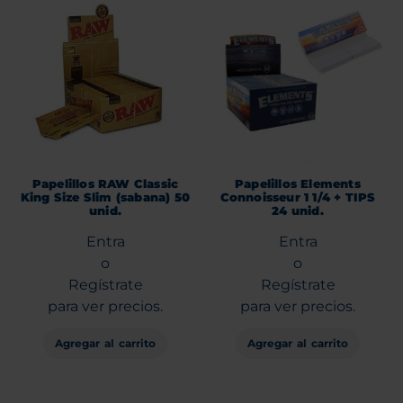
Papelillos RAW Classic
Papelillos Elements
King Size Slim (sabana) 50
Connoisseur 1 1/4 + TIPS
unid.
24 unid.
Entra
Entra
o
o
Regístrate
Regístrate
para ver precios.
para ver precios.
Agregar al carrito
Agregar al carrito