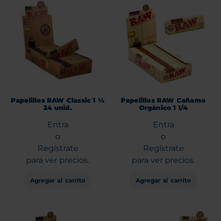
Papelillos RAW Classic 1 ¼
Papelillos RAW Cañamo
24 unid.
Orgánico 1 1/4
Entra
Entra
o
o
Regístrate
Regístrate
para ver precios.
para ver precios.
Agregar al carrito
Agregar al carrito