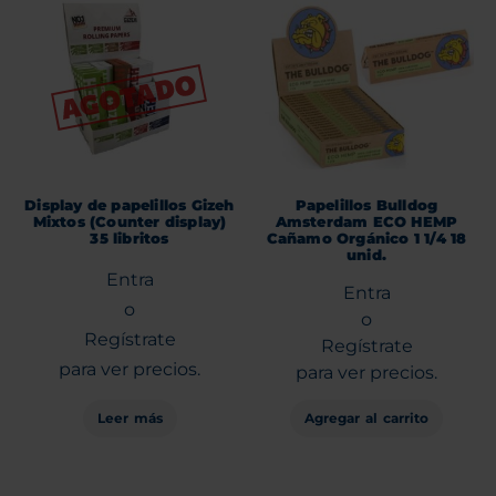
Display de papelillos Gizeh
Papelillos Bulldog
Mixtos (Counter display)
Amsterdam ECO HEMP
35 libritos
Cañamo Orgánico 1 1/4 18
unid.
Entra
Entra
o
o
Regístrate
Regístrate
para ver precios.
para ver precios.
Leer más
Agregar al carrito