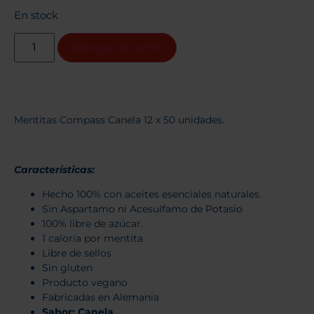
En stock
Agregar al carrito
Mentitas Compass Canela 12 x 50 unidades.
Características:
Hecho 100% con aceites esenciales naturales.
Sin Aspartamo ni Acesulfamo de Potasio
100% libre de azúcar.
1 caloría por mentita
Libre de sellos
Sin gluten
Producto vegano
Fabricadas en Alemania
Sabor: Canela