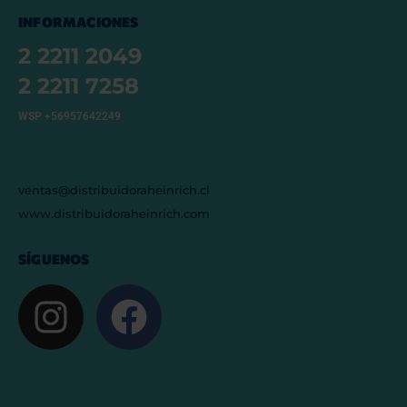
INFORMACIONES
2 2211 2049
2 2211 7258
WSP +56957642249
ventas@distribuidoraheinrich.cl
www.distribuidoraheinrich.com
SÍGUENOS