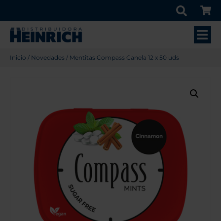
Inicio
/
Novedades
/ Mentitas Compass Canela 12 x 50 uds