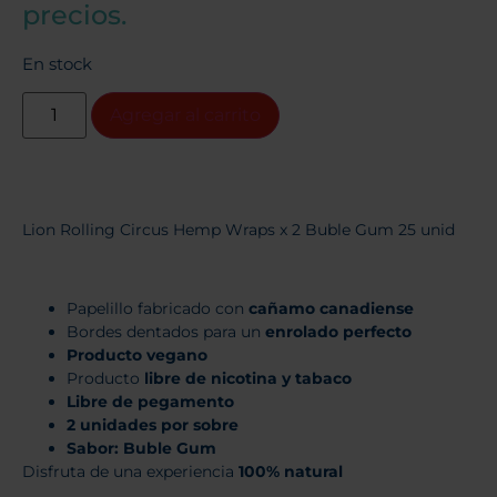
precios.
En stock
Agregar al carrito
Lion Rolling Circus Hemp Wraps x 2 Buble Gum 25 unid
Papelillo fabricado con
cañamo canadiense
Bordes dentados para un
enrolado perfecto
Producto vegano
Producto
libre de nicotina y tabaco
Libre de pegamento
2 unidades por sobre
Sabor: Buble Gum
Disfruta de una experiencia
100% natural