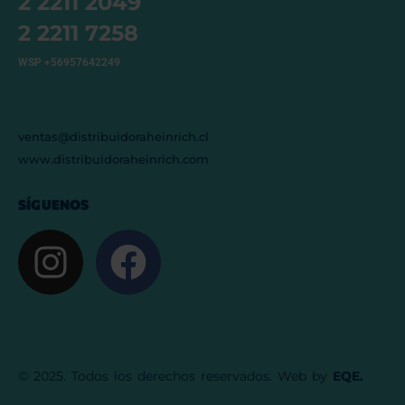
2 2211 2049
2 2211 7258
WSP +56957642249
ventas@distribuidoraheinrich.cl
www.distribuidoraheinrich.com
SÍGUENOS
© 2025. Todos los derechos reservados. Web by
EQE.