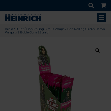
Inicio
/
Blunt
/
Lion Rolling Circus Wraps
/ Lion Rolling Circus Hemp
Wraps x 2 Buble Gum 25 unid