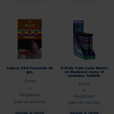
Tabaco XXX Caramelo 40
G-Rollz Tubo Cono Blunts
grs.
x2 Blueberry mono 12
unidades. AA1531C
Entra
Entra
o
o
Regístrate
Regístrate
para ver precios.
para ver precios.
Agregar al carrito
Agregar al carrito