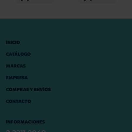
INICIO
CATÁLOGO
MARCAS
EMPRESA
COMPRAS Y ENVÍOS
CONTACTO
INFORMACIONES