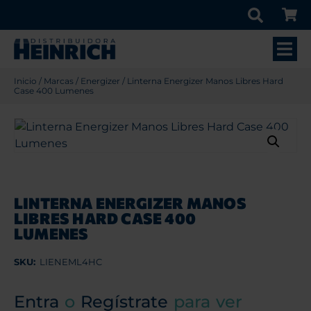
Inicio
/
Marcas
/
Energizer
/ Linterna Energizer Manos Libres Hard
Case 400 Lumenes
LINTERNA ENERGIZER MANOS
LIBRES HARD CASE 400
LUMENES
SKU:
LIENEML4HC
Entra
o
Regístrate
para ver